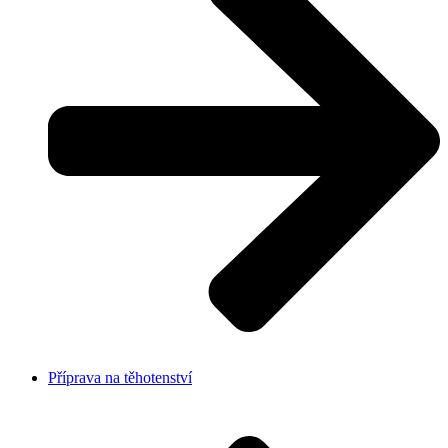
Příprava na těhotenství