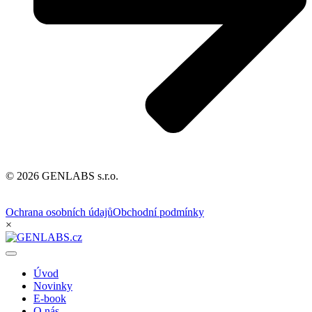
© 2026 GENLABS s.r.o.
Ochrana osobních údajů
Obchodní podmínky
×
Úvod
Novinky
E-book
O nás