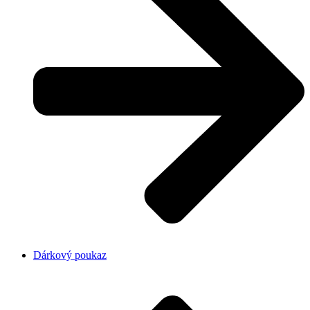
Dárkový poukaz