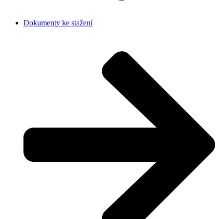
Dokumenty ke stažení