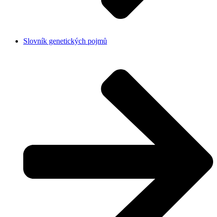
Slovník genetických pojmů