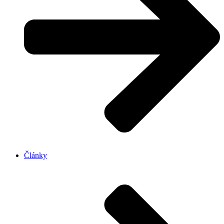
Články