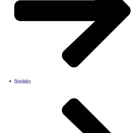
Novinky